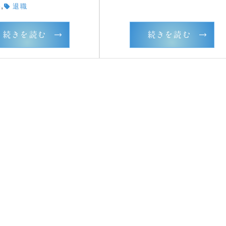
,
害
退職
続きを読む
続きを読む