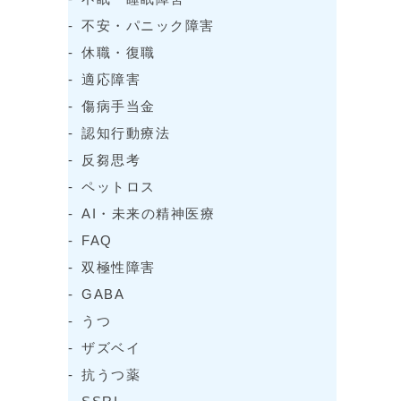
不安・パニック障害
休職・復職
適応障害
傷病手当金
認知行動療法
反芻思考
ペットロス
AI・未来の精神医療
FAQ
双極性障害
GABA
うつ
ザズベイ
抗うつ薬