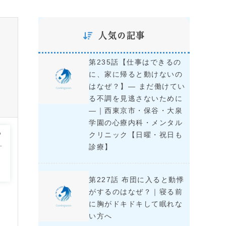
人気の記事
第235話【仕事はできるの
に、家に帰ると動けないの
はなぜ？】― まだ働けてい
る不調を見逃さないために
―｜西東京市・保谷・大泉
学園の心療内科・メンタル
心
クリニック【日曜・祝日も
―
診療】
さ
」
第227話 布団に入ると動悸
がするのはなぜ？｜寝る前
に胸がドキドキして眠れな
い方へ