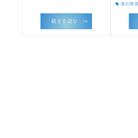
適応障
続きを読む