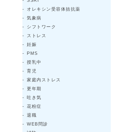
SSRI
オレキシン受容体拮抗薬
気象病
シフトワーク
ストレス
妊娠
PMS
授乳中
育児
家庭内ストレス
更年期
吐き気
花粉症
退職
WEB問診