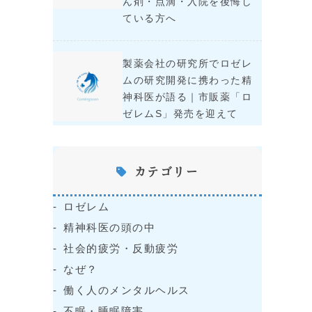
ん剤・点滴・入院を後悔し
ている方へ
製薬会社の研究所でロゼレ
ムの研究開発に携わった精
神科医が語る｜市販薬「ロ
ゼレムS」発売を迎えて
カテゴリー
ロゼレム
精神科医の頭の中
社会的疲労・反動疲労
なぜ？
働く人のメンタルヘルス
不眠・睡眠障害