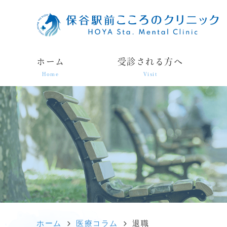
ホーム
受診される方へ
Home
Visit
ホーム
医療コラム
退職