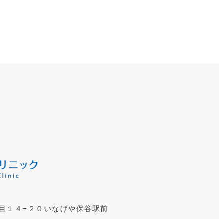
目１４−２０いなげや保谷駅前