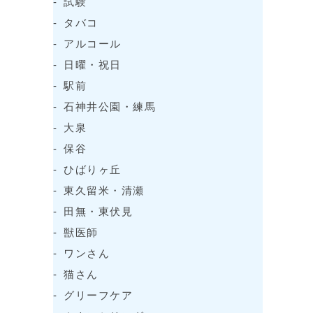
試験
タバコ
アルコール
日曜・祝日
駅前
石神井公園・練馬
大泉
保谷
ひばりヶ丘
東久留米・清瀬
田無・東伏見
獣医師
ワンさん
猫さん
グリーフケア