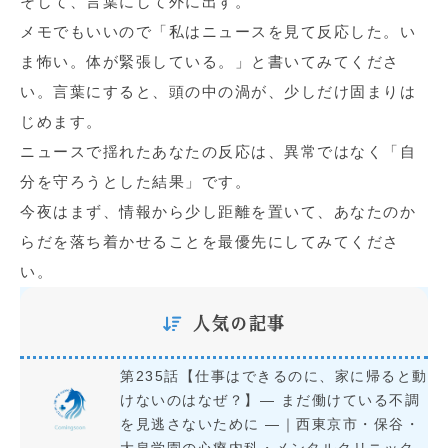
そして、言葉にして外に出す。
メモでもいいので「私はニュースを見て反応した。い
ま怖い。体が緊張している。」と書いてみてくださ
い。言葉にすると、頭の中の渦が、少しだけ固まりは
じめます。
ニュースで揺れたあなたの反応は、異常ではなく「自
分を守ろうとした結果」です。
今夜はまず、情報から少し距離を置いて、あなたのか
らだを落ち着かせることを最優先にしてみてくださ
い。
人気の記事
第235話【仕事はできるのに、家に帰ると動
けないのはなぜ？】― まだ働けている不調
を見逃さないために ―｜西東京市・保谷・