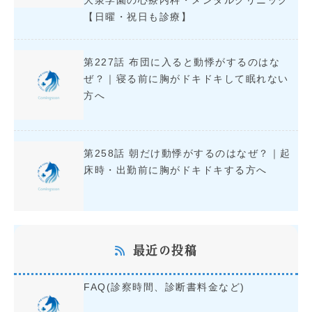
大泉学園の心療内科・メンタルクリニック
【日曜・祝日も診療】
第227話 布団に入ると動悸がするのはな
ぜ？｜寝る前に胸がドキドキして眠れない
方へ
第258話 朝だけ動悸がするのはなぜ？｜起
床時・出勤前に胸がドキドキする方へ
最近の投稿
FAQ(診察時間、診断書料金など)