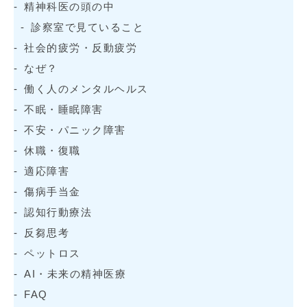
精神科医の頭の中
診察室で見ていること
社会的疲労・反動疲労
なぜ？
働く人のメンタルヘルス
不眠・睡眠障害
不安・パニック障害
休職・復職
適応障害
傷病手当金
認知行動療法
反芻思考
ペットロス
AI・未来の精神医療
FAQ