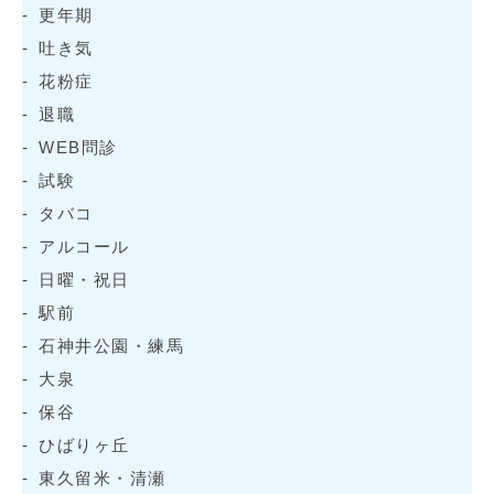
更年期
吐き気
花粉症
退職
WEB問診
試験
タバコ
アルコール
日曜・祝日
駅前
石神井公園・練馬
大泉
保谷
ひばりヶ丘
東久留米・清瀬