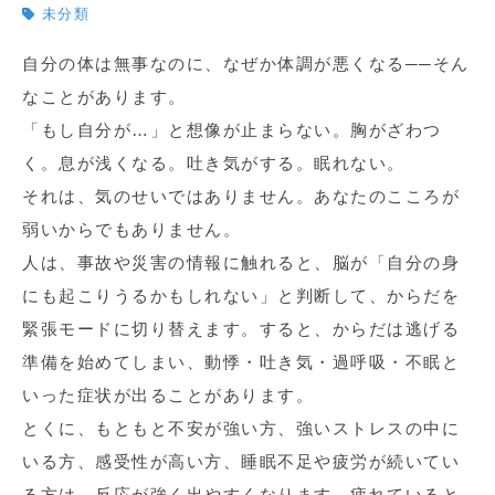
未分類
自分の体は無事なのに、なぜか体調が悪くなる──そん
なことがあります。
「もし自分が…」と想像が止まらない。胸がざわつ
く。息が浅くなる。吐き気がする。眠れない。
それは、気のせいではありません。あなたのこころが
弱いからでもありません。
人は、事故や災害の情報に触れると、脳が「自分の身
にも起こりうるかもしれない」と判断して、からだを
緊張モードに切り替えます。すると、からだは逃げる
準備を始めてしまい、動悸・吐き気・過呼吸・不眠と
いった症状が出ることがあります。
とくに、もともと不安が強い方、強いストレスの中に
いる方、感受性が高い方、睡眠不足や疲労が続いてい
る方は、反応が強く出やすくなります。疲れていると