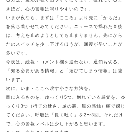
きほど、心の警報は鳴りやすいのです。
いまが夜なら、まずは「こころ」より先に「からだ」
を落ち着かせてみてください。ニュースで揺れた直後
は、考えを止めようとしても止まりません。先にから
だのスイッチを少し下げるほうが、回復が早いことが
多いです。
今夜は、続報・コメント欄を追わない。通知も切る。
「知る必要がある情報」と「浴びてしまう情報」は違
います。
次に、いま・ここへ戻す小さな方法を。
目に入るものを、ゆっくり5つ。触れている感覚を、ゆ
っくり3つ（椅子の硬さ、足の裏、服の感触）頭で感じ
てください。呼吸は「長く吐く」を2〜3回。それだけ
で、心の警報レベルは少し下がると思います。