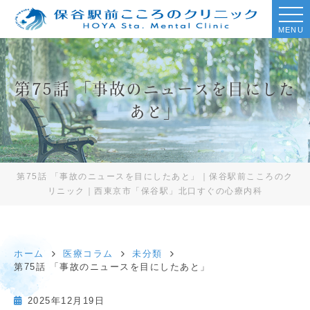
MENU
第75話 「事故のニュースを目にした
あと」
第75話 「事故のニュースを目にしたあと」｜保谷駅前こころのク
リニック｜西東京市「保谷駅」北口すぐの心療内科
ホーム
医療コラム
未分類
第75話 「事故のニュースを目にしたあと」
2025年12月19日