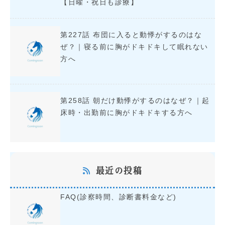
【日曜・祝日も診療】
第227話 布団に入ると動悸がするのはな
ぜ？｜寝る前に胸がドキドキして眠れない
方へ
第258話 朝だけ動悸がするのはなぜ？｜起
床時・出勤前に胸がドキドキする方へ
最近の投稿
FAQ(診察時間、診断書料金など)