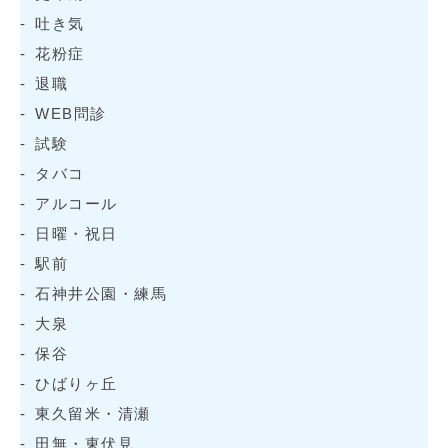
吐き気
花粉症
退職
WEB問診
試験
タバコ
アルコール
日曜・祝日
駅前
石神井公園・練馬
大泉
保谷
ひばりヶ丘
東久留米・清瀬
田無・東伏見