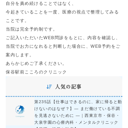
自分を責め続けることではなく、
今起きていることを一度、医療の視点で整理してみる
ことです。
当院は完全予約制です。
ご記入いただいたWEB問診をもとに、内容を確認し、
当院でお力になれると判断した場合に、WEB予約をご
案内します。
あらかじめご了承ください。
保谷駅前こころのクリニック
人気の記事
第235話【仕事はできるのに、家に帰ると動
けないのはなぜ？】― まだ働けている不調
を見逃さないために ―｜西東京市・保谷・
大泉学園の心療内科・メンタルクリニック