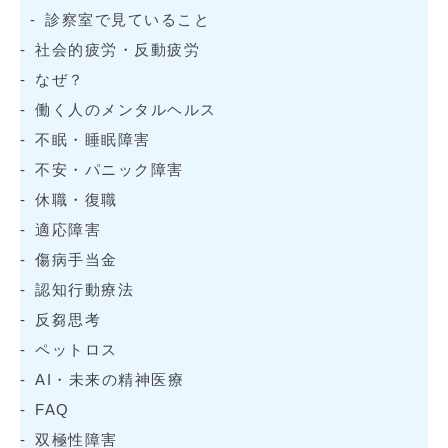
診察室で見ていること
社会的疲労・反動疲労
なぜ？
働く人のメンタルヘルス
不眠・睡眠障害
不安・パニック障害
休職・復職
適応障害
傷病手当金
認知行動療法
反芻思考
ペットロス
AI・未来の精神医療
FAQ
双極性障害