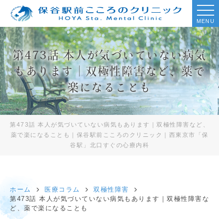
MENU
第473話 本人が気づいていない病気
もあります｜双極性障害など、薬で
楽になることも
第473話 本人が気づいていない病気もあります｜双極性障害など、
薬で楽になることも｜保谷駅前こころのクリニック｜西東京市「保
谷駅」北口すぐの心療内科
ホーム
医療コラム
双極性障害
第473話 本人が気づいていない病気もあります｜双極性障害な
ど、薬で楽になることも