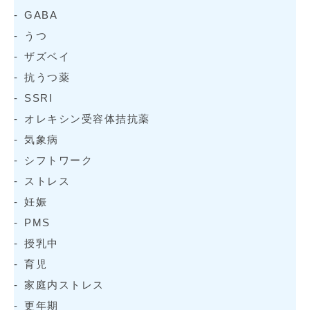
GABA
うつ
ザズベイ
抗うつ薬
SSRI
オレキシン受容体拮抗薬
気象病
シフトワーク
ストレス
妊娠
PMS
授乳中
育児
家庭内ストレス
更年期