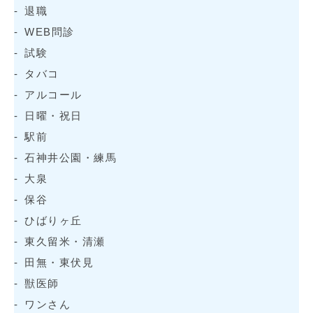
退職
WEB問診
試験
タバコ
アルコール
日曜・祝日
駅前
石神井公園・練馬
大泉
保谷
ひばりヶ丘
東久留米・清瀬
田無・東伏見
獣医師
ワンさん