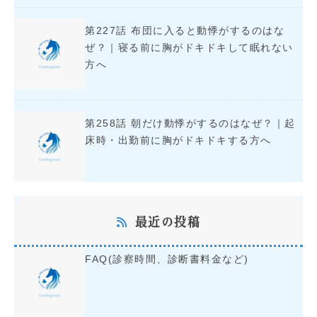
第227話 布団に入ると動悸がするのはな
ぜ？｜寝る前に胸がドキドキして眠れない
方へ
第258話 朝だけ動悸がするのはなぜ？｜起
床時・出勤前に胸がドキドキする方へ
最近の投稿
FAQ(診察時間、診断書料金など)