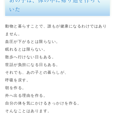
あの子は、体の中に帰り道を作って
いた
動物と暮らすことで、誰もが健康になるわけではあり
ません。
血圧が下がるとは限らない。
眠れるとは限らない。
散歩へ行けない日もある。
世話が負担になる日もある。
それでも、あの子との暮らしが、
呼吸を戻す。
朝を作る。
外へ出る理由を作る。
自分の体を気にかけるきっかけを作る。
そんなことはあります。