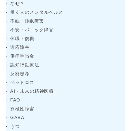
なぜ？
働く人のメンタルヘルス
不眠・睡眠障害
不安・パニック障害
休職・復職
適応障害
傷病手当金
認知行動療法
反芻思考
ペットロス
AI・未来の精神医療
FAQ
双極性障害
GABA
うつ