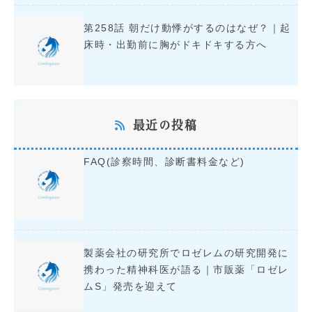
第258話 朝だけ動悸がするのはなぜ？｜起
床時・出勤前に胸がドキドキする方へ
最近の投稿
FAQ(診察時間、診断書料金など)
製薬会社の研究所でロゼレムの研究開発に
携わった精神科医が語る｜市販薬「ロゼレ
ムS」発売を迎えて