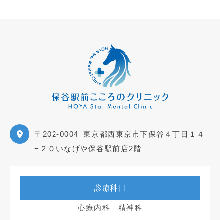
〒202-0004
東京都西東京市下保谷４丁目１４
−２０いなげや保谷駅前店2階
診療科目
心療内科 精神科