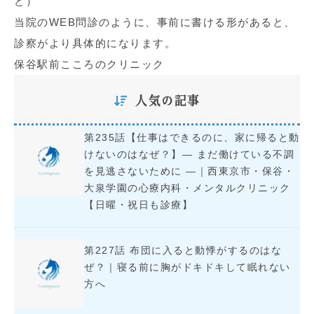
ど）
当院のWEB問診のように、事前に書ける形があると、
診察がより具体的になります。
保谷駅前こころのクリニック
人気の記事
第235話【仕事はできるのに、家に帰ると動
けないのはなぜ？】― まだ働けている不調
を見逃さないために ―｜西東京市・保谷・
大泉学園の心療内科・メンタルクリニック
【日曜・祝日も診療】
第227話 布団に入ると動悸がするのはな
ぜ？｜寝る前に胸がドキドキして眠れない
方へ