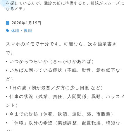
を探している方が、受診の前に準備すると、相談がスムーズに
なるメモ」
2026年1月19日
休職・復職
スマホのメモで十分です。可能なら、次を箇条書き
で。
• いつからつらいか（きっかけがあれば）
• いちばん困っている症状（不眠、動悸、意欲低下な
ど）
• 1日の波（朝が最悪／夕方に少し回復 など）
• 仕事の状況（残業、責任、人間関係、異動、ハラスメ
ント）
• 今までの対処（休養、飲酒、運動、薬、市販薬）
• 「休職」以外の希望（業務調整、配置転換、時短な