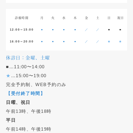
診療時間
月
火
水
木
金
土
日
祝日
12:00～15:00
●
●
●
●
／
／
■
■
16:00～20:00
●
●
●
●
／
／
★
★
休診日：金曜、土曜
■…11:00〜14:00
★
…15:00〜19:00
完全予約制、WEB予約のみ
【受付終了時間】
日曜、祝日
午前13時、午後18時
平日
午前14時、午後19時