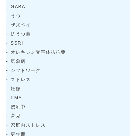
GABA
うつ
ザズベイ
抗うつ薬
SSRI
オレキシン受容体拮抗薬
気象病
シフトワーク
ストレス
妊娠
PMS
授乳中
育児
家庭内ストレス
更年期