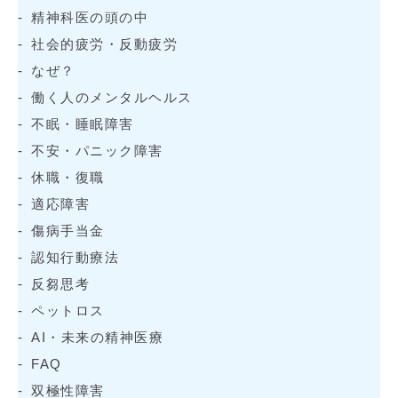
精神科医の頭の中
社会的疲労・反動疲労
なぜ？
働く人のメンタルヘルス
不眠・睡眠障害
不安・パニック障害
休職・復職
適応障害
傷病手当金
認知行動療法
反芻思考
ペットロス
AI・未来の精神医療
FAQ
双極性障害