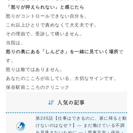
「怒りが抑えられない」と感じたら
怒りがコントロールできない自分を、
これ以上ひとりで責めなくて大丈夫です。
その理由で、受診して構いません。
当院は、
怒りの奥にある「しんどさ」を一緒に見ていく場所
で
す。
怒りは敵ではありません。
あなたのこころが出している、大切なサインです。
保谷駅前こころのクリニック
人気の記事
第235話【仕事はできるのに、家に帰ると動
けないのはなぜ？】― まだ働けている不調
を見逃さないために ―｜西東京市・保谷・