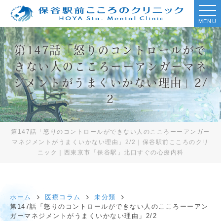
MENU
第147話「怒りのコントロールがで
きない人のこころーーアンガーマネ
ジメントがうまくいかない理由」2/
2
第147話「怒りのコントロールができない人のこころーーアンガー
マネジメントがうまくいかない理由」2/2｜保谷駅前こころのクリ
ニック｜西東京市「保谷駅」北口すぐの心療内科
ホーム
医療コラム
未分類
第147話「怒りのコントロールができない人のこころーーアン
ガーマネジメントがうまくいかない理由」2/2