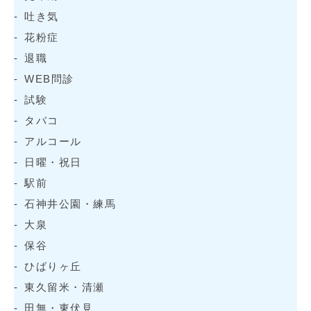
吐き気
花粉症
退職
WEB問診
試験
タバコ
アルコール
日曜・祝日
駅前
石神井公園・練馬
大泉
保谷
ひばりヶ丘
東久留米・清瀬
田無・東伏見