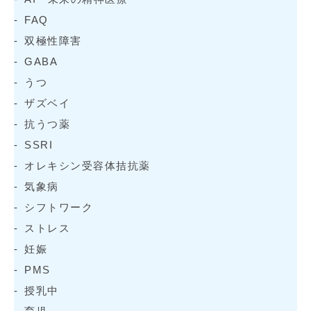
FAQ
双極性障害
GABA
うつ
ザズベイ
抗うつ薬
SSRI
オレキシン受容体拮抗薬
気象病
シフトワーク
ストレス
妊娠
PMS
授乳中