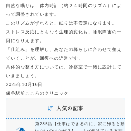
自然な眠りは、体内時計（約２４時間のリズム）によ
って調整されています。
このリズムがずれると、眠りは不安定になります。
ストレス反応にともなう生理的変化も、睡眠障害の一
因になりえます。
「仕組み」を理解し、あなたの暮らしに合わせて整え
ていくことが、回復への近道です。
具体的な整え方については、診察室で一緒に設計して
いきましょう。
2025年10月16日
保谷駅前こころのクリニック
人気の記事
第235話【仕事はできるのに、家に帰ると動
けないのはなぜ？】― まだ働けている不調