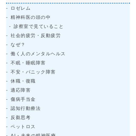
ロゼレム
精神科医の頭の中
診察室で見ていること
社会的疲労・反動疲労
なぜ？
働く人のメンタルヘルス
不眠・睡眠障害
不安・パニック障害
休職・復職
適応障害
傷病手当金
認知行動療法
反芻思考
ペットロス
AI・未来の精神医療