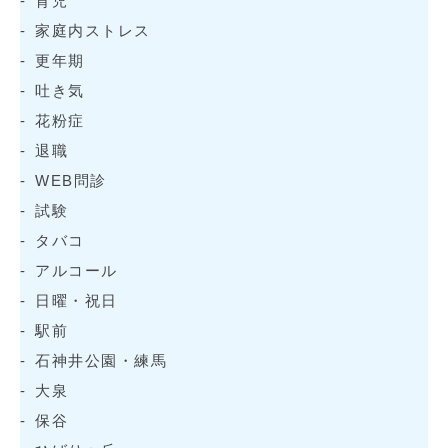
育児
家庭内ストレス
更年期
吐き気
花粉症
退職
WEB問診
試験
タバコ
アルコール
日曜・祝日
駅前
石神井公園・練馬
大泉
保谷