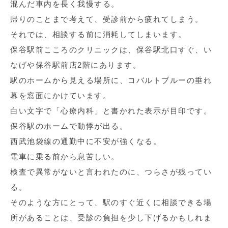
混んだ車内を長く我慢する。
帰りのことまで考えて、受診前から疲れてしまう。
それでは、相談する前に消耗してしまいます。
保谷駅前こころのクリニックは、保谷駅北口すぐ、い
なげや保谷駅前店2階にあります。
駅のホームから見える場所に、コバルトブルーの垂れ
幕を窓面にかけています。
白い文字で「心療内科」と書かれた表示が目印です。
保谷駅のホームで動悸が出る。
西武池袋線の通勤中に不安が強くなる。
電車に乗る前から息苦しい。
検査で異常がないと言われたのに、つらさが残ってい
る。
そのような方にとって、駅のすぐ近くに相談できる場
所があることは、受診の負担を少し下げるかもしれま