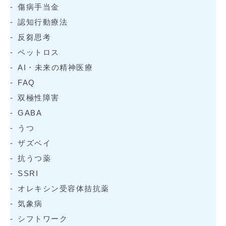
傷病手当金
認知行動療法
反芻思考
ペットロス
AI・未来の精神医療
FAQ
双極性障害
GABA
うつ
ザズベイ
抗うつ薬
SSRI
オレキシン受容体拮抗薬
気象病
シフトワーク