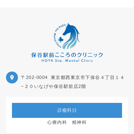
〒202-0004
東京都西東京市下保谷４丁目１４
−２０いなげや保谷駅前店2階
診療科目
心療内科 精神科