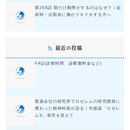
第258話 朝だけ動悸がするのはなぜ？｜起
床時・出勤前に胸がドキドキする方へ
最近の投稿
FAQ(診察時間、診断書料金など)
製薬会社の研究所でロゼレムの研究開発に
携わった精神科医が語る｜市販薬「ロゼレ
ムS」発売を迎えて