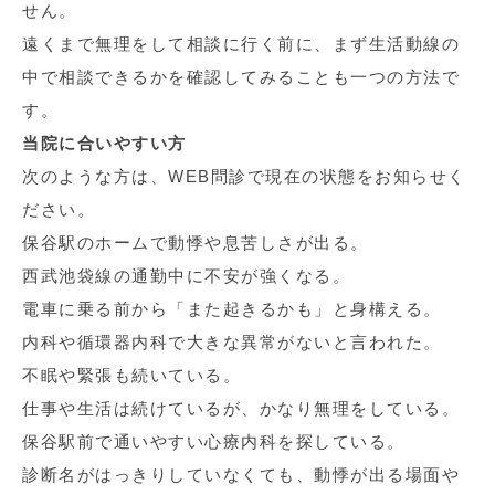
せん。
遠くまで無理をして相談に行く前に、まず生活動線の
中で相談できるかを確認してみることも一つの方法で
す。
当院に合いやすい方
次のような方は、WEB問診で現在の状態をお知らせく
ださい。
保谷駅のホームで動悸や息苦しさが出る。
西武池袋線の通勤中に不安が強くなる。
電車に乗る前から「また起きるかも」と身構える。
内科や循環器内科で大きな異常がないと言われた。
不眠や緊張も続いている。
仕事や生活は続けているが、かなり無理をしている。
保谷駅前で通いやすい心療内科を探している。
診断名がはっきりしていなくても、動悸が出る場面や