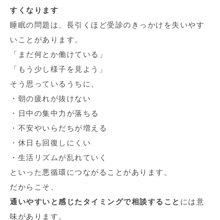
すくなります
睡眠の問題は、長引くほど受診のきっかけを失いやす
いことがあります。
「まだ何とか働けている」
「もう少し様子を見よう」
そう思っているうちに、
・朝の疲れが抜けない
・日中の集中力が落ちる
・不安やいらだちが増える
・休日も回復しにくい
・生活リズムが乱れていく
といった悪循環につながることがあります。
だからこそ、
通いやすいと感じたタイミングで相談すること
には意
味があります。