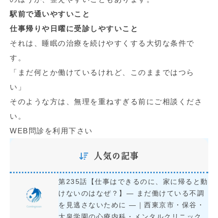
駅前で通いやすいこと
仕事帰りや日曜に受診しやすいこと
それは、睡眠の治療を続けやすくする大切な条件で
す。
「まだ何とか働けているけれど、このままではつら
い」
そのような方は、無理を重ねすぎる前にご相談くださ
い。
WEB問診を利用下さい
人気の記事
第235話【仕事はできるのに、家に帰ると動
けないのはなぜ？】― まだ働けている不調
を見逃さないために ―｜西東京市・保谷・
大泉学園の心療内科・メンタルクリニック