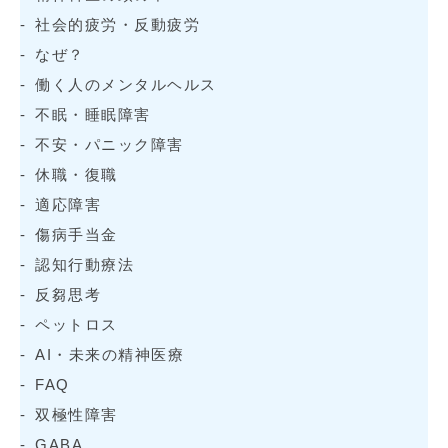
社会的疲労・反動疲労
なぜ？
働く人のメンタルヘルス
不眠・睡眠障害
不安・パニック障害
休職・復職
適応障害
傷病手当金
認知行動療法
反芻思考
ペットロス
AI・未来の精神医療
FAQ
双極性障害
GABA