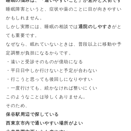
睡眠の悩みは、「通いやすいこと」が意外と大切です
睡眠障害というと、症状や薬のことに目が向きやすい
かもしれません。
しかし実際には、睡眠の相談では
通院のしやすさ
がと
ても重要です。
なぜなら、眠れていないときは、普段以上に移動や予
定調整が負担になるからです。
・遠いと受診そのものが億劫になる
・平日日中しか行けないと予定が合わない
・行こうと思っても後回しになりやすい
・一度行けても、続かなければ整いにくい
このようなことは珍しくありません。
そのため、
保谷駅周辺で探している
西東京市内で通いやすい場所がよい