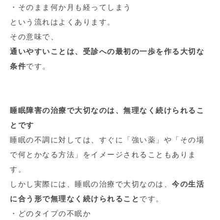
・そのまま何か月も経ってしまう
という流れはよくあります。
その意味で、
通いやすいことは、受診への最初の一歩を作る大切な
条件
です。
睡眠障害の治療で大切なのは、無理なく続けられるこ
とです
睡眠の不調に対しては、すぐに「強い薬」や「その場
で何とかなる方法」をイメージされることもありま
す。
しかし実際には、睡眠の治療で大切なのは、
今の生活
に合う形で無理なく続けられること
です。
・どのタイプの不眠か