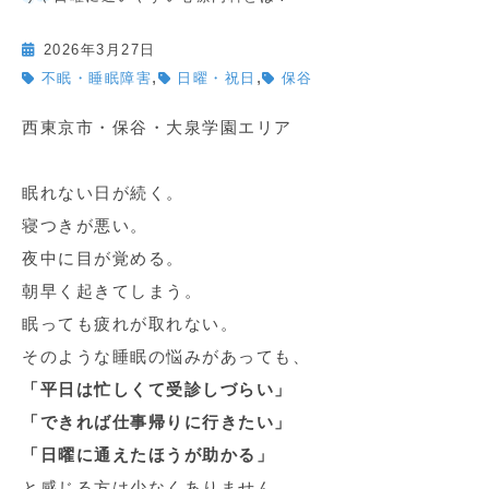
2026年3月27日
,
,
不眠・睡眠障害
日曜・祝日
保谷
西東京市・保谷・大泉学園エリア
眠れない日が続く。
寝つきが悪い。
夜中に目が覚める。
朝早く起きてしまう。
眠っても疲れが取れない。
そのような睡眠の悩みがあっても、
「平日は忙しくて受診しづらい」
「できれば仕事帰りに行きたい」
「日曜に通えたほうが助かる」
と感じる方は少なくありません。