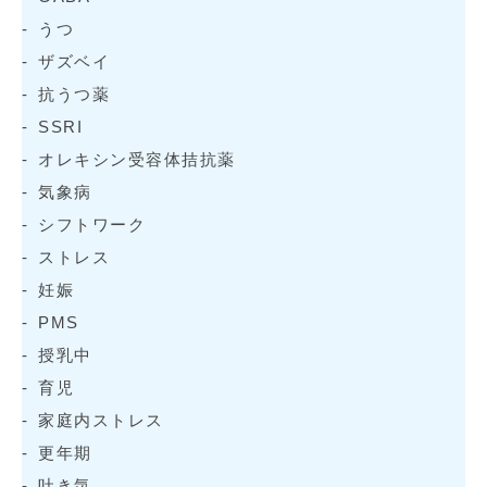
うつ
ザズベイ
抗うつ薬
SSRI
オレキシン受容体拮抗薬
気象病
シフトワーク
ストレス
妊娠
PMS
授乳中
育児
家庭内ストレス
更年期
吐き気