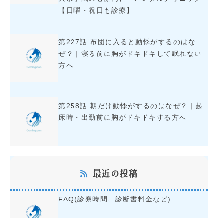
【日曜・祝日も診療】
第227話 布団に入ると動悸がするのはな
ぜ？｜寝る前に胸がドキドキして眠れない
方へ
第258話 朝だけ動悸がするのはなぜ？｜起
床時・出勤前に胸がドキドキする方へ
最近の投稿
FAQ(診察時間、診断書料金など)