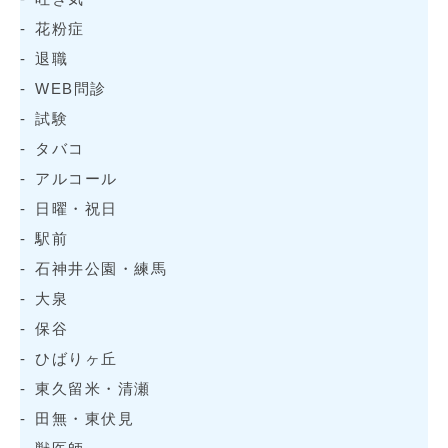
花粉症
退職
WEB問診
試験
タバコ
アルコール
日曜・祝日
駅前
石神井公園・練馬
大泉
保谷
ひばりヶ丘
東久留米・清瀬
田無・東伏見