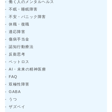
働く人のメンタルヘルス
不眠・睡眠障害
不安・パニック障害
休職・復職
適応障害
傷病手当金
認知行動療法
反芻思考
ペットロス
AI・未来の精神医療
FAQ
双極性障害
GABA
うつ
ザズベイ