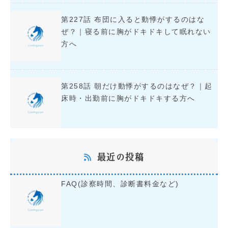
第227話 布団に入ると動悸がするのはな
ぜ？｜寝る前に胸がドキドキして眠れない
方へ
第258話 朝だけ動悸がするのはなぜ？｜起
床時・出勤前に胸がドキドキする方へ
最近の投稿
FAQ(診察時間、診断書料金など)