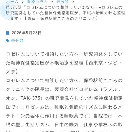
ホーム
医療コラム
未分類
第375話「ロゼレムについて相談したいあなたへ–ロゼレムの
研究開発をしていた精神保健指定医が、不眠の治療方針を整理
します」【東京・保谷駅前こころのクリニック】
2026年5月28日
未分類
ロゼレムについて相談したい方へ｜研究開発をしてい
た精神保健指定医が不眠治療を整理【西東京・保谷・
大泉】
ロゼレムについて相談したい方へ。保谷駅前こころの
クリニックの院長は、製薬会社でロゼレム（ラメルテ
オン、TAK-375）の研究開発をしていた精神保健指定
医です。ロゼレムは、睡眠と覚醒のリズムに関わるメ
ラトニン受容体に作用する睡眠薬です。当院では、不
眠の型、生活リズム、日中の眠気、仕事や学校への影