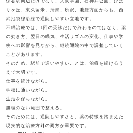
保谷駅周辺だけでなく、大泉学園、石神井公園、ひば
りヶ丘、東久留米、清瀬、所沢、池袋方面からも、西
武池袋線沿線で通院しやすい立地です。
不眠治療では、1回の受診だけで終わるのではなく、薬
の効き方、翌日の眠気、生活リズムの変化、仕事や学
校への影響を見ながら、継続通院の中で調整していく
ことがあります。
そのため、駅前で通いやすいことは、治療を続けるう
えで大切です。
仕事を続けながら。
学校に通いながら。
生活を保ちながら。
無理のない範囲で整える。
そのためには、通院しやすさと、薬の特徴を踏まえた
現実的な治療方針の両方が重要です。