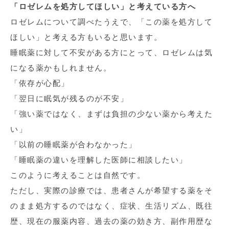
「ロゼレムを処方してほしい」と考えている方へ
ロゼレムについて調べたうえで、「この薬を処方して
ほしい」と考える方もいると思います。
睡眠薬に対して不安がある方にとって、ロゼレムは気
になる薬かもしれません。
「依存が心配」
「翌日に眠気が残るのが不安」
「強い薬ではなく、まずは負担の少ない薬から考えた
い」
「以前の睡眠薬が合わなかった」
「睡眠薬の違いを理解した医師に相談したい」
このように考えることは自然です。
ただし、実際の診療では、患者さんが希望する薬をそ
のまま処方するのではなく、症状、生活リズム、既往
歴、現在の服薬内容、過去の薬の効き方、副作用歴な