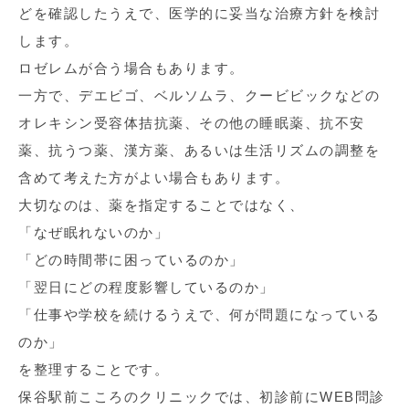
どを確認したうえで、医学的に妥当な治療方針を検討
します。
ロゼレムが合う場合もあります。
一方で、デエビゴ、ベルソムラ、クービビックなどの
オレキシン受容体拮抗薬、その他の睡眠薬、抗不安
薬、抗うつ薬、漢方薬、あるいは生活リズムの調整を
含めて考えた方がよい場合もあります。
大切なのは、薬を指定することではなく、
「なぜ眠れないのか」
「どの時間帯に困っているのか」
「翌日にどの程度影響しているのか」
「仕事や学校を続けるうえで、何が問題になっている
のか」
を整理することです。
保谷駅前こころのクリニックでは、初診前にWEB問診