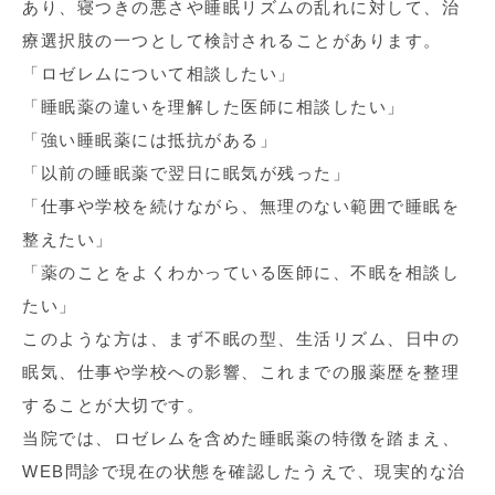
あり、寝つきの悪さや睡眠リズムの乱れに対して、治
療選択肢の一つとして検討されることがあります。
「ロゼレムについて相談したい」
「睡眠薬の違いを理解した医師に相談したい」
「強い睡眠薬には抵抗がある」
「以前の睡眠薬で翌日に眠気が残った」
「仕事や学校を続けながら、無理のない範囲で睡眠を
整えたい」
「薬のことをよくわかっている医師に、不眠を相談し
たい」
このような方は、まず不眠の型、生活リズム、日中の
眠気、仕事や学校への影響、これまでの服薬歴を整理
することが大切です。
当院では、ロゼレムを含めた睡眠薬の特徴を踏まえ、
WEB問診で現在の状態を確認したうえで、現実的な治