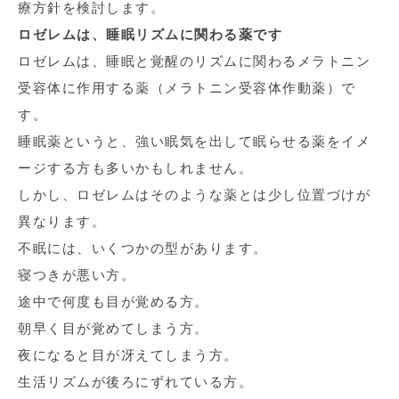
療方針を検討します。
ロゼレムは、睡眠リズムに関わる薬です
ロゼレムは、睡眠と覚醒のリズムに関わるメラトニン
受容体に作用する薬（メラトニン受容体作動薬）で
す。
睡眠薬というと、強い眠気を出して眠らせる薬をイメ
ージする方も多いかもしれません。
しかし、ロゼレムはそのような薬とは少し位置づけが
異なります。
不眠には、いくつかの型があります。
寝つきが悪い方。
途中で何度も目が覚める方。
朝早く目が覚めてしまう方。
夜になると目が冴えてしまう方。
生活リズムが後ろにずれている方。