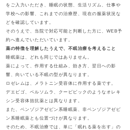
をご入力いただき、睡眠の状態、生活リズム、仕事や
学校への影響、これまでの治療歴、現在の服薬状況な
どを確認しています。
そのうえで、当院で対応可能と判断した方に、WEB予
約へ進んでいただいています。
薬の特徴を理解したうえで、不眠治療を考えること
睡眠薬は、どれも同じではありません。
薬によって、作用する仕組み、効き方、翌日への影
響、向いている不眠の型が異なります。
ロゼレムは、メラトニン受容体に作用する薬です。
デエビゴ、ベルソムラ、クービビックのようなオレキ
シン受容体拮抗薬とは異なります。
また、ベンゾジアゼピン系睡眠薬、非ベンゾジアゼピ
ン系睡眠薬とも位置づけが異なります。
そのため、不眠治療では、単に「眠れる薬を出す」の