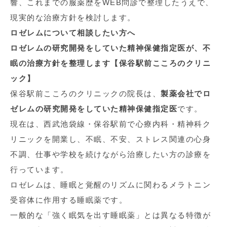
響、これまでの服薬歴をWEB問診で整理したうえで、
現実的な治療方針を検討します。
ロゼレムについて相談したい方へ
ロゼレムの研究開発をしていた精神保健指定医が、不
眠の治療方針を整理します【保谷駅前こころのクリニ
ック】
保谷駅前こころのクリニックの院長は、
製薬会社でロ
ゼレムの研究開発をしていた精神保健指定医
です。
現在は、西武池袋線・保谷駅前で心療内科・精神科ク
リニックを開業し、不眠、不安、ストレス関連の心身
不調、仕事や学校を続けながら治療したい方の診療を
行っています。
ロゼレムは、睡眠と覚醒のリズムに関わるメラトニン
受容体に作用する睡眠薬です。
一般的な「強く眠気を出す睡眠薬」とは異なる特徴が