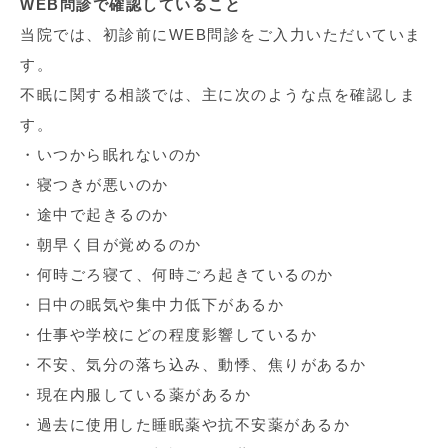
WEB問診で確認していること
当院では、初診前にWEB問診をご入力いただいていま
す。
不眠に関する相談では、主に次のような点を確認しま
す。
・いつから眠れないのか
・寝つきが悪いのか
・途中で起きるのか
・朝早く目が覚めるのか
・何時ごろ寝て、何時ごろ起きているのか
・日中の眠気や集中力低下があるか
・仕事や学校にどの程度影響しているか
・不安、気分の落ち込み、動悸、焦りがあるか
・現在内服している薬があるか
・過去に使用した睡眠薬や抗不安薬があるか