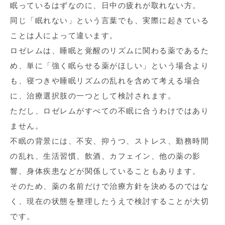
眠っているはずなのに、日中の疲れが取れない方。
同じ「眠れない」という言葉でも、実際に起きている
ことは人によって違います。
ロゼレムは、睡眠と覚醒のリズムに関わる薬であるた
め、単に「強く眠らせる薬がほしい」という場合より
も、寝つきや睡眠リズムの乱れを含めて考える場合
に、治療選択肢の一つとして検討されます。
ただし、ロゼレムがすべての不眠に合うわけではあり
ません。
不眠の背景には、不安、抑うつ、ストレス、勤務時間
の乱れ、生活習慣、飲酒、カフェイン、他の薬の影
響、身体疾患などが関係していることもあります。
そのため、薬の名前だけで治療方針を決めるのではな
く、現在の状態を整理したうえで検討することが大切
です。