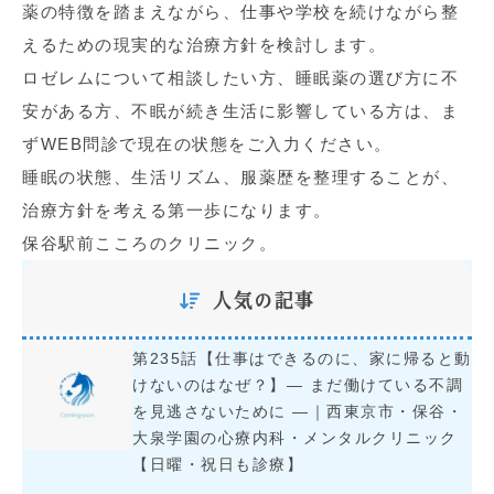
薬の特徴を踏まえながら、仕事や学校を続けながら整
えるための現実的な治療方針を検討します。
ロゼレムについて相談したい方、睡眠薬の選び方に不
安がある方、不眠が続き生活に影響している方は、ま
ずWEB問診で現在の状態をご入力ください。
睡眠の状態、生活リズム、服薬歴を整理することが、
治療方針を考える第一歩になります。
保谷駅前こころのクリニック。
人気の記事
第235話【仕事はできるのに、家に帰ると動
けないのはなぜ？】― まだ働けている不調
を見逃さないために ―｜西東京市・保谷・
大泉学園の心療内科・メンタルクリニック
【日曜・祝日も診療】