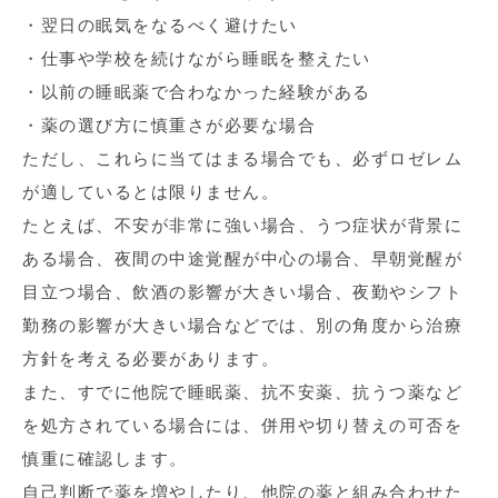
・翌日の眠気をなるべく避けたい
・仕事や学校を続けながら睡眠を整えたい
・以前の睡眠薬で合わなかった経験がある
・薬の選び方に慎重さが必要な場合
ただし、これらに当てはまる場合でも、必ずロゼレム
が適しているとは限りません。
たとえば、不安が非常に強い場合、うつ症状が背景に
ある場合、夜間の中途覚醒が中心の場合、早朝覚醒が
目立つ場合、飲酒の影響が大きい場合、夜勤やシフト
勤務の影響が大きい場合などでは、別の角度から治療
方針を考える必要があります。
また、すでに他院で睡眠薬、抗不安薬、抗うつ薬など
を処方されている場合には、併用や切り替えの可否を
慎重に確認します。
自己判断で薬を増やしたり、他院の薬と組み合わせた