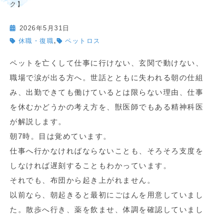
ク】
2026年5月31日
,
休職・復職
ペットロス
ペットを亡くして仕事に行けない、玄関で動けない、
職場で涙が出る方へ。世話とともに失われる朝の仕組
み、出勤できても働けているとは限らない理由、仕事
を休むかどうかの考え方を、獣医師でもある精神科医
が解説します。
朝7時。目は覚めています。
仕事へ行かなければならないことも、そろそろ支度を
しなければ遅刻することもわかっています。
それでも、布団から起き上がれません。
以前なら、朝起きると最初にごはんを用意していまし
た。散歩へ行き、薬を飲ませ、体調を確認していまし