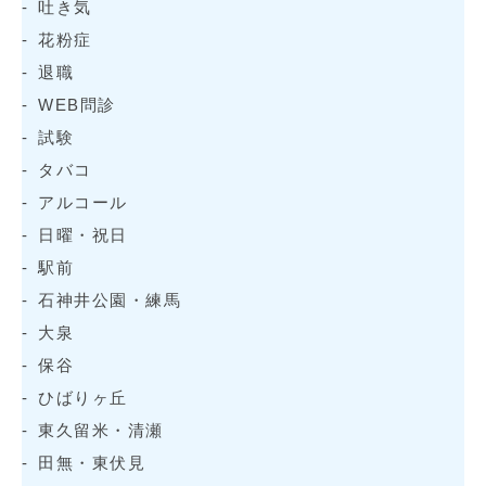
吐き気
花粉症
退職
WEB問診
試験
タバコ
アルコール
日曜・祝日
駅前
石神井公園・練馬
大泉
保谷
ひばりヶ丘
東久留米・清瀬
田無・東伏見