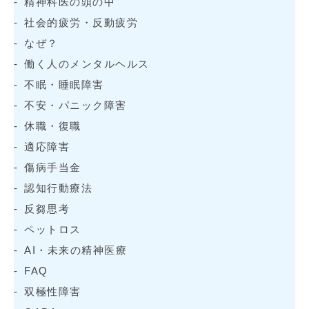
精神科医の頭の中
社会的疲労・反動疲労
なぜ？
働く人のメンタルヘルス
不眠・睡眠障害
不安・パニック障害
休職・復職
適応障害
傷病手当金
認知行動療法
反芻思考
ペットロス
AI・未来の精神医療
FAQ
双極性障害