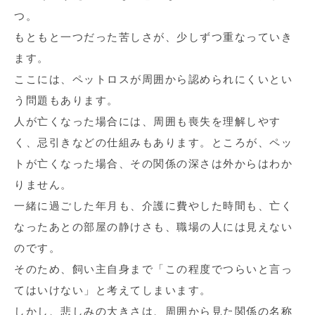
つ。
もともと一つだった苦しさが、少しずつ重なっていき
ます。
ここには、ペットロスが周囲から認められにくいとい
う問題もあります。
人が亡くなった場合には、周囲も喪失を理解しやす
く、忌引きなどの仕組みもあります。ところが、ペッ
トが亡くなった場合、その関係の深さは外からはわか
りません。
一緒に過ごした年月も、介護に費やした時間も、亡く
なったあとの部屋の静けさも、職場の人には見えない
のです。
そのため、飼い主自身まで「この程度でつらいと言っ
てはいけない」と考えてしまいます。
しかし、悲しみの大きさは、周囲から見た関係の名称