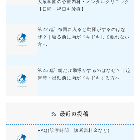
大泉学園の心療内科・メンタルクリニック
【日曜・祝日も診療】
第227話 布団に入ると動悸がするのはな
ぜ？｜寝る前に胸がドキドキして眠れない
方へ
第258話 朝だけ動悸がするのはなぜ？｜起
床時・出勤前に胸がドキドキする方へ
最近の投稿
FAQ(診察時間、診断書料金など)