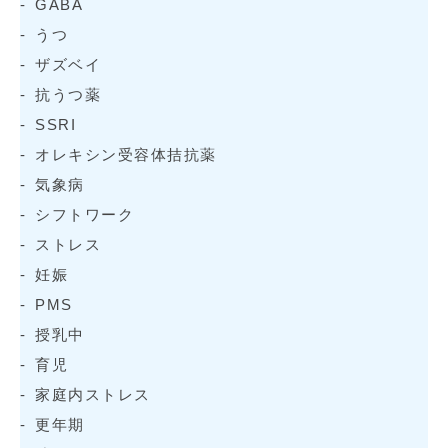
GABA
うつ
ザズベイ
抗うつ薬
SSRI
オレキシン受容体拮抗薬
気象病
シフトワーク
ストレス
妊娠
PMS
授乳中
育児
家庭内ストレス
更年期