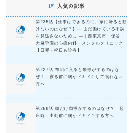
人気の記事
第235話【仕事はできるのに、家に帰ると動
けないのはなぜ？】― まだ働けている不調
を見逃さないために ―｜西東京市・保谷・
大泉学園の心療内科・メンタルクリニック
【日曜・祝日も診療】
第227話 布団に入ると動悸がするのはな
ぜ？｜寝る前に胸がドキドキして眠れない
方へ
第258話 朝だけ動悸がするのはなぜ？｜起
床時・出勤前に胸がドキドキする方へ