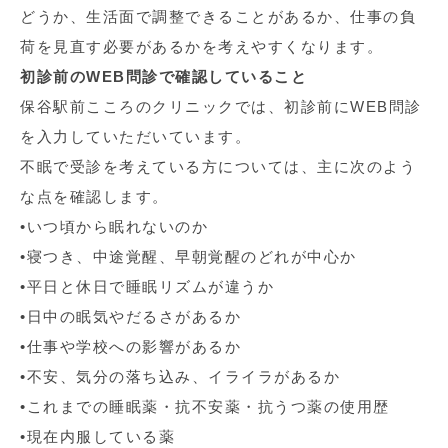
どうか、生活面で調整できることがあるか、仕事の負
荷を見直す必要があるかを考えやすくなります。
初診前のWEB問診で確認していること
保谷駅前こころのクリニックでは、初診前にWEB問診
を入力していただいています。
不眠で受診を考えている方については、主に次のよう
な点を確認します。
•いつ頃から眠れないのか
•寝つき、中途覚醒、早朝覚醒のどれが中心か
•平日と休日で睡眠リズムが違うか
•日中の眠気やだるさがあるか
•仕事や学校への影響があるか
•不安、気分の落ち込み、イライラがあるか
•これまでの睡眠薬・抗不安薬・抗うつ薬の使用歴
•現在内服している薬