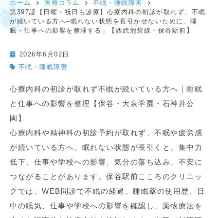
ホーム
医療コラム
不眠・睡眠障害
第397話【日曜・祝日も診療】心療内科の初診が取れず、不眠
が続いている方へ–眠れない状態を長引かせないために、睡
眠・仕事への影響を整理する」【西武池袋線・保谷駅前】
2026年6月02日
不眠・睡眠障害
心療内科の初診が取れず不眠が続いている方へ｜睡眠
と仕事への影響を整理【保谷・大泉学園・石神井公
園】
心療内科や精神科の初診予約が取れず、不眠や疲労感
が続いている方へ。眠れない状態が長引くと、集中力
低下、仕事や学校への影響、気分の落ち込み、不安に
つながることがあります。保谷駅前こころのクリニッ
クでは、WEB問診で不眠の経過、睡眠薬の使用歴、日
中の眠気、仕事や学校への影響を確認し、薬物療法を