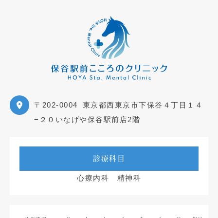
〒202-0004
東京都西東京市下保谷４丁目１４
−２０いなげや保谷駅前店2階
診療科目
心療内科 精神科