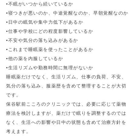
•不眠がいつから続いているか
•寝つきが悪いのか、中途覚醒なのか、早朝覚醒なのか
•日中の眠気や集中力低下があるか
•仕事や学校にどの程度影響しているか
•不安や気分の落ち込みがあるか
•これまで睡眠薬を使ったことがあるか
•他の薬を内服しているか
•生活リズムや勤務時間に無理がないか
睡眠薬だけでなく、生活リズム、仕事の負荷、不安、
気分の落ち込み、服薬歴を含めて整理することが大切
です。
保谷駅前こころのクリニックでは、必要に応じて薬物
療法を検討しますが、薬だけで眠りを調整するのでは
なく、生活への影響や日中の状態も含めて治療方針を
考えます。