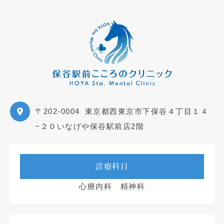
〒202-0004
東京都西東京市下保谷４丁目１４
−２０いなげや保谷駅前店2階
診療科目
心療内科 精神科