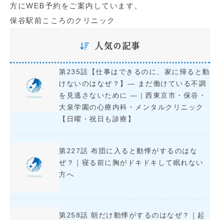
方にWEB予約をご案内しています。
保谷駅前こころのクリニック
人気の記事
第235話【仕事はできるのに、家に帰ると動
けないのはなぜ？】― まだ働けている不調
を見逃さないために ―｜西東京市・保谷・
大泉学園の心療内科・メンタルクリニック
【日曜・祝日も診療】
第227話 布団に入ると動悸がするのはな
ぜ？｜寝る前に胸がドキドキして眠れない
方へ
第258話 朝だけ動悸がするのはなぜ？｜起