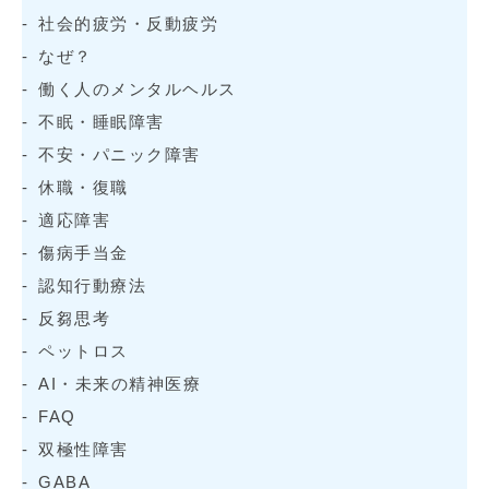
社会的疲労・反動疲労
なぜ？
働く人のメンタルヘルス
不眠・睡眠障害
不安・パニック障害
休職・復職
適応障害
傷病手当金
認知行動療法
反芻思考
ペットロス
AI・未来の精神医療
FAQ
双極性障害
GABA