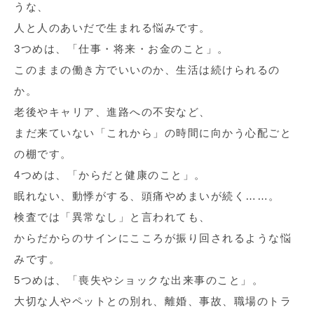
うな、
人と人のあいだで生まれる悩みです。
3つめは、「仕事・将来・お金のこと」。
このままの働き方でいいのか、生活は続けられるの
か。
老後やキャリア、進路への不安など、
まだ来ていない「これから」の時間に向かう心配ごと
の棚です。
4つめは、「からだと健康のこと」。
眠れない、動悸がする、頭痛やめまいが続く……。
検査では「異常なし」と言われても、
からだからのサインにこころが振り回されるような悩
みです。
5つめは、「喪失やショックな出来事のこと」。
大切な人やペットとの別れ、離婚、事故、職場のトラ