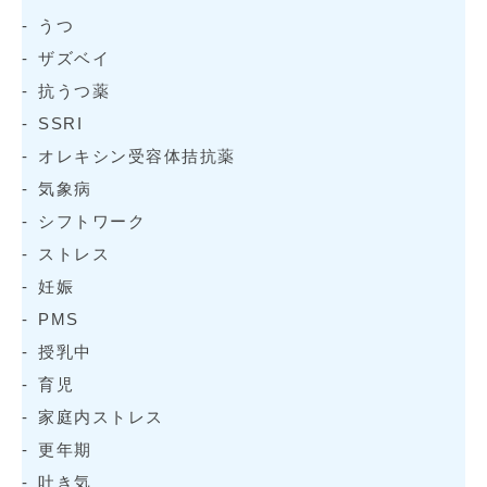
うつ
ザズベイ
抗うつ薬
SSRI
オレキシン受容体拮抗薬
気象病
シフトワーク
ストレス
妊娠
PMS
授乳中
育児
家庭内ストレス
更年期
吐き気