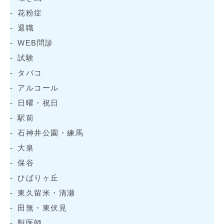
花粉症
退職
WEB問診
試験
タバコ
アルコール
日曜・祝日
駅前
石神井公園・練馬
大泉
保谷
ひばりヶ丘
東久留米・清瀬
田無・東伏見
獣医師