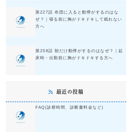
第227話 布団に入ると動悸がするのはな
ぜ？｜寝る前に胸がドキドキして眠れない
方へ
第258話 朝だけ動悸がするのはなぜ？｜起
床時・出勤前に胸がドキドキする方へ
最近の投稿
FAQ(診察時間、診断書料金など)