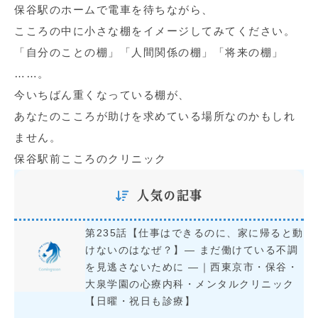
保谷駅のホームで電車を待ちながら、
こころの中に小さな棚をイメージしてみてください。
「自分のことの棚」「人間関係の棚」「将来の棚」
……。
今いちばん重くなっている棚が、
あなたのこころが助けを求めている場所なのかもしれ
ません。
保谷駅前こころのクリニック
人気の記事
第235話【仕事はできるのに、家に帰ると動
けないのはなぜ？】― まだ働けている不調
を見逃さないために ―｜西東京市・保谷・
大泉学園の心療内科・メンタルクリニック
【日曜・祝日も診療】