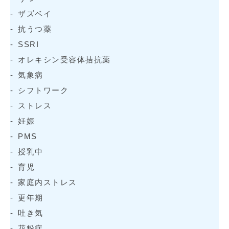
ザズベイ
抗うつ薬
SSRI
オレキシン受容体拮抗薬
気象病
シフトワーク
ストレス
妊娠
PMS
授乳中
育児
家庭内ストレス
更年期
吐き気
花粉症