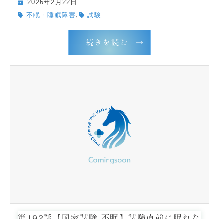
2026年2月22日
,
不眠・睡眠障害
試験
続きを読む
第192話【国家試験 不眠】試験直前に眠れな