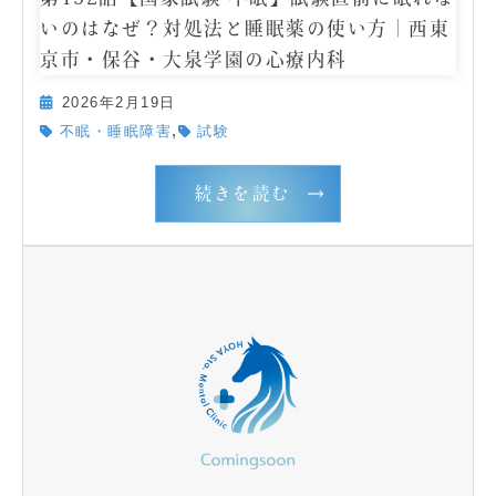
いのはなぜ？対処法と睡眠薬の使い方｜西東
京市・保谷・大泉学園の心療内科
2026年2月19日
,
不眠・睡眠障害
試験
続きを読む