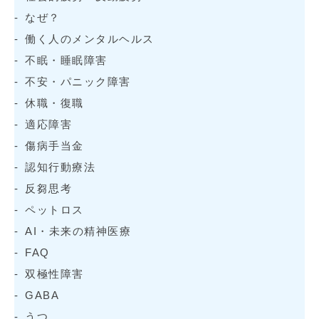
なぜ？
働く人のメンタルヘルス
不眠・睡眠障害
不安・パニック障害
休職・復職
適応障害
傷病手当金
認知行動療法
反芻思考
ペットロス
AI・未来の精神医療
FAQ
双極性障害
GABA
うつ