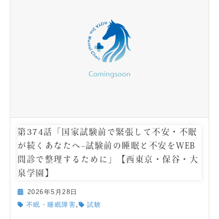
第374話「国家試験前で緊張して不安・不眠
が続くあなたへ–試験前の睡眠と不安をWEB
問診で整理するために」【西東京・保谷・大
泉学園】
2026年5月28日
,
不眠・睡眠障害
試験