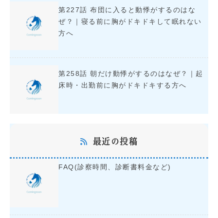
第227話 布団に入ると動悸がするのはな
ぜ？｜寝る前に胸がドキドキして眠れない
方へ
第258話 朝だけ動悸がするのはなぜ？｜起
床時・出勤前に胸がドキドキする方へ
最近の投稿
FAQ(診察時間、診断書料金など)