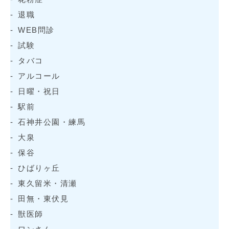
退職
WEB問診
試験
タバコ
アルコール
日曜・祝日
駅前
石神井公園・練馬
大泉
保谷
ひばりヶ丘
東久留米・清瀬
田無・東伏見
獣医師