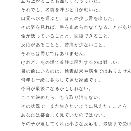
立ち上がることも難しくなっていた。
それでも、名前を呼ぶと目が動いた。
口元へ水を運ぶと、ほんの少し舌を出した。
その姿を見れば、手を止められなくなることがあ
命が残っていることと、回復できること。
反応があることと、苦痛が少ないこと。
それらは同じではありません。
けれど、あの場で冷静に区別するのは難しい。
目の前にいるのは、検査結果や病名ではありませ
何年も一緒に暮らしてきた家族です。
今日が最後になるかもしれない。
ここで決めたら、もう取り消せない。
その状況で「まだ生きたいように見えた」ことを
あなたは都合よく見ていたのではない。
その子が返してくれた小さな反応を、最後まで受