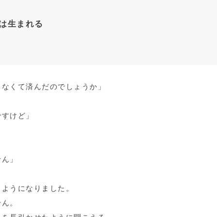
は生まれる
まなくて済んだのでしょうか」
ですけど」
せん」
るようになりました。
せん。