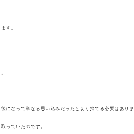
ります。
ん。
、後になって単なる思い込みだったと切り捨てる必要はあり
け取っていたのです。