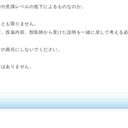
弱や意識レベルの低下によるものなのか。
たとも限りません。
泄、投薬内容、獣医師から受けた説明を一緒に戻して考える
分の責任にしないでください。
ではありません。