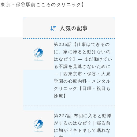
【東京・保谷駅前こころのクリニック】
人気の記事
第235話【仕事はできるの
に、家に帰ると動けないの
はなぜ？】― まだ働けてい
る不調を見逃さないために
―｜西東京市・保谷・大泉
学園の心療内科・メンタル
クリニック【日曜・祝日も
診療】
第227話 布団に入ると動悸
がするのはなぜ？｜寝る前
に胸がドキドキして眠れな