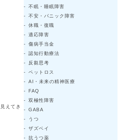
不眠・睡眠障害
不安・パニック障害
休職・復職
適応障害
傷病手当金
認知行動療法
反芻思考
ペットロス
AI・未来の精神医療
FAQ
双極性障害
に見えてき
GABA
うつ
ザズベイ
抗うつ薬