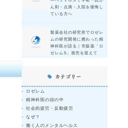
―ペットロスで手術・抗が
ん剤・点滴・入院を後悔し
ている方へ
製薬会社の研究所でロゼレ
ムの研究開発に携わった精
神科医が語る｜市販薬「ロ
ゼレムS」発売を迎えて
カテゴリー
ロゼレム
精神科医の頭の中
社会的疲労・反動疲労
なぜ？
働く人のメンタルヘルス