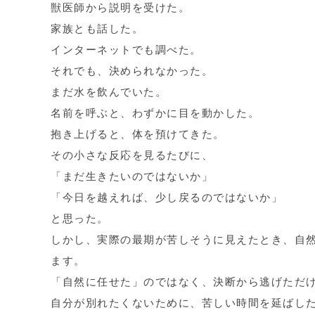
獣医師から説明を受けた。
家族とも話した。
インターネットでも調べた。
それでも、決められなかった。
まだ水を飲んでいた。
名前を呼ぶと、わずかに目を動かした。
抱き上げると、体を預けてきた。
その小さな反応を見るたびに、
「まだ生きたいのではないか」
「今日を越えれば、少し戻るのではないか」
と思った。
しかし、実際の最期が苦しそうに見えたとき、自
ます。
「自然に任せた」のではなく、決断から逃げただ
自分が別れたくないために、苦しい時間を延ばし