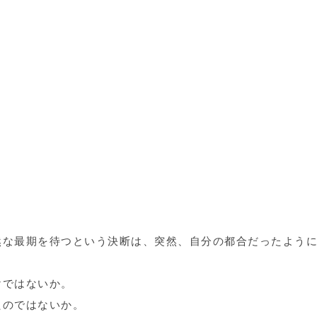
然な最期を待つという決断は、突然、自分の都合だったよう
けではないか。
たのではないか。