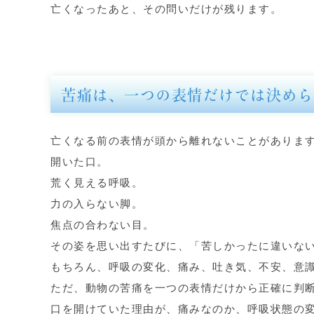
亡くなったあと、その問いだけが残ります。
苦痛は、一つの表情だけでは決めら
亡くなる前の表情が頭から離れないことがありま
開いた口。
荒く見える呼吸。
力の入らない脚。
焦点の合わない目。
その姿を思い出すたびに、「苦しかったに違いな
もちろん、呼吸の変化、痛み、吐き気、不安、意
ただ、動物の苦痛を一つの表情だけから正確に判
口を開けていた理由が、痛みなのか、呼吸状態の