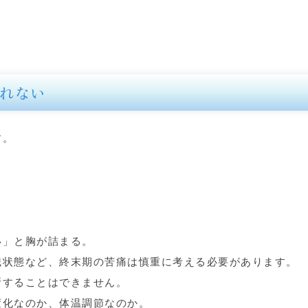
れない
す。
い」と胸が詰まる。
識状態など、終末期の苦痛は慎重に考える必要があります。
断することはできません。
変化なのか、体温調節なのか。