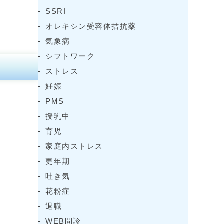
SSRI
オレキシン受容体拮抗薬
気象病
シフトワーク
ストレス
妊娠
PMS
授乳中
育児
家庭内ストレス
更年期
吐き気
花粉症
退職
WEB問診