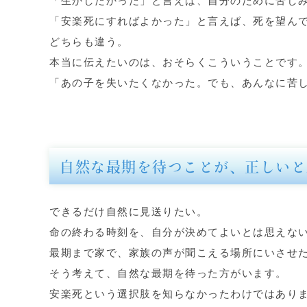
「生かしたかった」と言えば、自分のために苦し
「安楽死にすればよかった」と言えば、死を望ん
どちらも違う。
本当に伝えたいのは、おそらくこういうことです
「あの子を失いたくなかった。でも、あんなに苦
自然な最期を待つことが、正しいと
できるだけ自然に見送りたい。
命の終わる時刻を、自分が決めてよいとは思えな
最期まで家で、家族の声が聞こえる場所にいさせ
そう考えて、自然な最期を待った方がいます。
安楽死という選択肢を知らなかったわけではあり