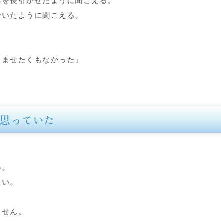
みを長引かせたように聞こえる。
でいたように聞こえる。
。
しませたくもなかった」
思っていた
い。
たい。
ません。