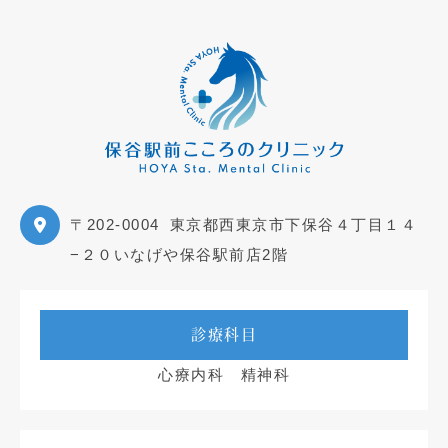
〒202-0004
東京都西東京市下保谷４丁目１４
−２０いなげや保谷駅前店2階
診療科目
心療内科 精神科