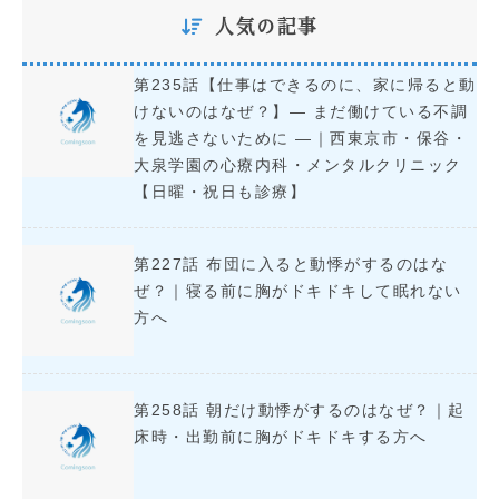
人気の記事
第235話【仕事はできるのに、家に帰ると動
けないのはなぜ？】― まだ働けている不調
を見逃さないために ―｜西東京市・保谷・
大泉学園の心療内科・メンタルクリニック
【日曜・祝日も診療】
第227話 布団に入ると動悸がするのはな
ぜ？｜寝る前に胸がドキドキして眠れない
方へ
第258話 朝だけ動悸がするのはなぜ？｜起
床時・出勤前に胸がドキドキする方へ