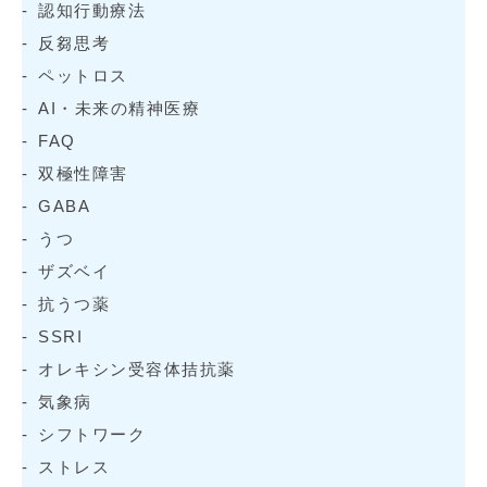
認知行動療法
反芻思考
ペットロス
AI・未来の精神医療
FAQ
双極性障害
GABA
うつ
ザズベイ
抗うつ薬
SSRI
オレキシン受容体拮抗薬
気象病
シフトワーク
ストレス