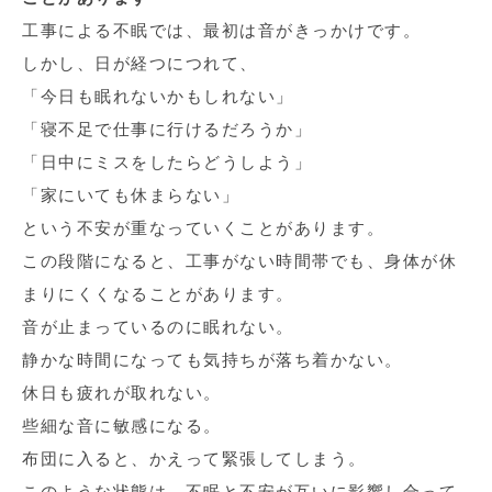
工事による不眠では、最初は音がきっかけです。
しかし、日が経つにつれて、
「今日も眠れないかもしれない」
「寝不足で仕事に行けるだろうか」
「日中にミスをしたらどうしよう」
「家にいても休まらない」
という不安が重なっていくことがあります。
この段階になると、工事がない時間帯でも、身体が休
まりにくくなることがあります。
音が止まっているのに眠れない。
静かな時間になっても気持ちが落ち着かない。
休日も疲れが取れない。
些細な音に敏感になる。
布団に入ると、かえって緊張してしまう。
このような状態は、不眠と不安が互いに影響し合って