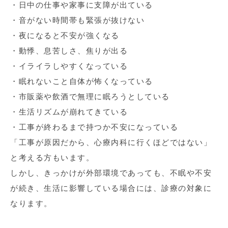
・日中の仕事や家事に支障が出ている
・音がない時間帯も緊張が抜けない
・夜になると不安が強くなる
・動悸、息苦しさ、焦りが出る
・イライラしやすくなっている
・眠れないこと自体が怖くなっている
・市販薬や飲酒で無理に眠ろうとしている
・生活リズムが崩れてきている
・工事が終わるまで持つか不安になっている
「工事が原因だから、心療内科に行くほどではない」
と考える方もいます。
しかし、きっかけが外部環境であっても、不眠や不安
が続き、生活に影響している場合には、診療の対象に
なります。