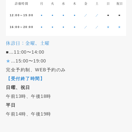
診療時間
月
火
水
木
金
土
日
祝日
12:00～15:00
●
●
●
●
／
／
■
■
16:00～20:00
●
●
●
●
／
／
★
★
休診日：金曜、土曜
■…11:00〜14:00
★
…15:00〜19:00
完全予約制、WEB予約のみ
【受付終了時間】
日曜、祝日
午前13時、午後18時
平日
午前14時、午後19時