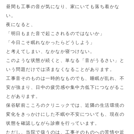
昼間も工事の音が気になり、家にいても落ち着かな
い。
夜になると、
「明日もまた音で起こされるのではないか」
「今日こそ眠れなかったらどうしよう」
と考えてしまい、なかなか寝つけない。
このような状態が続くと、単なる「音がうるさい」と
いう問題だけでは済まなくなることがあります。
工事音そのものは一時的なものでも、睡眠が乱れ、不
安が強まり、日中の疲労感や集中力低下につながるこ
とがあります。
保谷駅前こころのクリニックでは、近隣の生活環境の
変化をきっかけにした不眠や不安についても、現在の
状態を確認しながら診療を行っています。
ただし、当院で扱うのは、工事そのものへの苦情や近