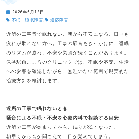
2026年5月12日
,
不眠・睡眠障害
適応障害
近所の工事音で眠れない、朝から不安になる、日中も
疲れが取れない方へ。工事の騒音をきっかけに、睡眠
のリズムが崩れ、不安や緊張が続くことがあります。
保谷駅前こころのクリニックでは、不眠や不安、生活
への影響を確認しながら、無理のない範囲で現実的な
治療方針を検討します。
近所の工事で眠れないとき
騒音による不眠・不安を心療内科で相談する目安
近所で工事が始まってから、眠りが浅くなった。
朝早くから音が聞こえて、目が覚めてしまう。