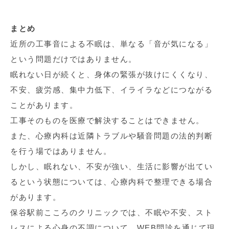
まとめ
近所の工事音による不眠は、単なる「音が気になる」
という問題だけではありません。
眠れない日が続くと、身体の緊張が抜けにくくなり、
不安、疲労感、集中力低下、イライラなどにつながる
ことがあります。
工事そのものを医療で解決することはできません。
また、心療内科は近隣トラブルや騒音問題の法的判断
を行う場ではありません。
しかし、眠れない、不安が強い、生活に影響が出てい
るという状態については、心療内科で整理できる場合
があります。
保谷駅前こころのクリニックでは、不眠や不安、スト
レスによる心身の不調について、WEB問診を通じて現