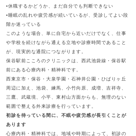
•休職するかどうか、まだ自分でも判断できない
•睡眠の乱れや疲労感が続いているが、受診してよい段
階か迷っている
このような場合、単に自宅から近いだけでなく、仕事
や学校を続けながら通える立地や診療時間であること
が、現実的な通院につながります。
保谷駅前こころのクリニックは、西武池袋線・保谷駅
前にある心療内科・精神科です。
西東京市・保谷・大泉学園・石神井公園・ひばりヶ丘
周辺に加え、池袋、練馬、小竹向原、成増、吉祥寺、
三鷹、武蔵境、小平、東村山方面からも、無理のない
範囲で整える外来診療を行っています。
初診を待っている間に、不眠や疲労感が長引くことが
あります
心療内科・精神科では、地域や時期によって、初診の