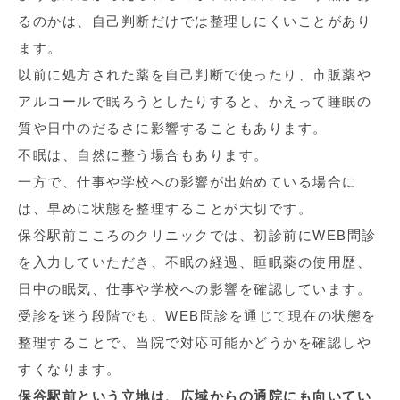
るのかは、自己判断だけでは整理しにくいことがあり
ます。
以前に処方された薬を自己判断で使ったり、市販薬や
アルコールで眠ろうとしたりすると、かえって睡眠の
質や日中のだるさに影響することもあります。
不眠は、自然に整う場合もあります。
一方で、仕事や学校への影響が出始めている場合に
は、早めに状態を整理することが大切です。
保谷駅前こころのクリニックでは、初診前にWEB問診
を入力していただき、不眠の経過、睡眠薬の使用歴、
日中の眠気、仕事や学校への影響を確認しています。
受診を迷う段階でも、WEB問診を通じて現在の状態を
整理することで、当院で対応可能かどうかを確認しや
すくなります。
保谷駅前という立地は、広域からの通院にも向いてい