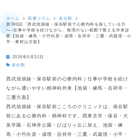
ホーム
医療コラム
未分類
第390話「西武池袋線・保谷駅前で心療内科を探している方
へ–仕事や学校を続けながら、無理のない範囲で整える外来診
療【池袋・練馬・小竹向原・成増・吉祥寺・三鷹・武蔵境・小
平・東村山方面】
2026年5月31日
未分類
西武池袋線・保谷駅前の心療内科｜仕事や学校を続け
ながら通いやすい精神科外来【池袋・練馬・吉祥寺・
三鷹方面】
西武池袋線・保谷駅前こころのクリニックは、保谷駅
前にある心療内科・精神科です。西東京市・保谷・大
泉学園・石神井公園・ひばりヶ丘に加え、池袋・練
馬・小竹向原・成増・吉祥寺・三鷹・武蔵境・小平・