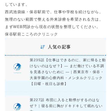
しています。
西武池袋線・保谷駅前で、仕事や学校を続けながら、
無理のない範囲で整える外来診療を希望される方は、
まずWEB問診から現在の状態を整理してください。
保谷駅前こころのクリニック
人気の記事
第235話【仕事はできるのに、家に帰ると動
けないのはなぜ？】― まだ働けている不調
を見逃さないために ―｜西東京市・保谷・
大泉学園の心療内科・メンタルクリニック
【日曜・祝日も診療】
第227話 布団に入ると動悸がするのはな
ぜ？｜寝る前に胸がドキドキして眠れない