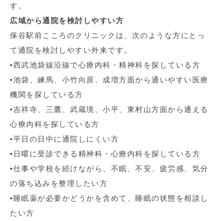
す。
広域から通院を検討しやすい方
保谷駅前こころのクリニックは、次のような方にとっ
て通院を検討しやすい外来です。
•西武池袋線沿線で心療内科・精神科を探している方
•池袋、練馬、小竹向原、成増方面から通いやすい医療
機関を探している方
•吉祥寺、三鷹、武蔵境、小平、東村山方面から通える
心療内科を探している方
•平日の日中に通院しにくい方
•日曜に受診できる精神科・心療内科を探している方
•仕事や学校を続けながら、不眠、不安、疲労感、気分
の落ち込みを整理したい方
•睡眠薬が必要かどうかを含めて、睡眠の状態を相談し
たい方