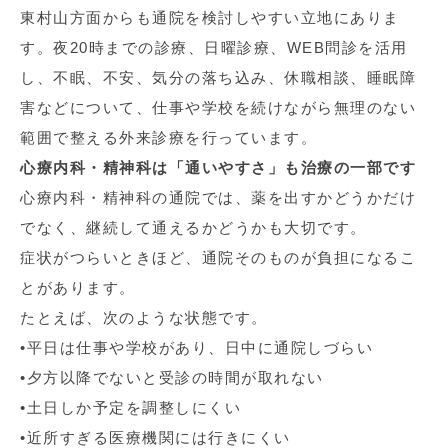
東村山方面からも通院を検討しやすい立地にありま
す。夜20時までの診療、日曜診療、WEB問診を活用
し、不眠、不安、気分の落ち込み、休職相談、睡眠障
害などについて、仕事や学校を続けながら無理のない
範囲で整える外来診療を行っています。
心療内科・精神科は「通いやすさ」も治療の一部です
心療内科・精神科の通院では、薬を出すかどうかだけ
でなく、継続して通えるかどうかも大切です。
症状がつらいときほど、通院そのものが負担になるこ
とがあります。
たとえば、次のような状態です。
•平日は仕事や学校があり、日中に通院しづらい
•夕方以降でないと受診の時間が取れない
•土日しか予定を調整しにくい
•近所すぎる医療機関には行きにくい