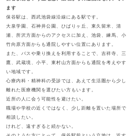
ます
保谷駅は、西武池袋線沿線にある駅です。
大泉学園、石神井公園、ひばりヶ丘、東久留米、清
瀬、所沢方面からのアクセスに加え、池袋、練馬、小
竹向原方面からも通院しやすい位置にあります。
また、バスや乗り換えを利用することで、吉祥寺、三
鷹、武蔵境、小平、東村山方面からも通院を考えやす
い地域です。
心療内科・精神科の受診では、あえて生活圏から少し
離れた医療機関を選びたい方もいます。
近所の人に会う可能性を避けたい。
職場や学校の近くではなく、少し距離を置いた場所で
相談したい。
けれど、遠すぎると続かない。
そのような方にとって、保谷駅前という立地は、近す