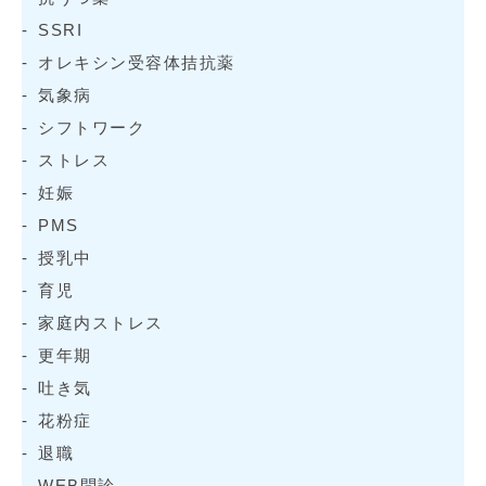
SSRI
オレキシン受容体拮抗薬
気象病
シフトワーク
ストレス
妊娠
PMS
授乳中
育児
家庭内ストレス
更年期
吐き気
花粉症
退職
WEB問診