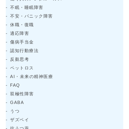
不眠・睡眠障害
不安・パニック障害
休職・復職
適応障害
傷病手当金
認知行動療法
反芻思考
ペットロス
AI・未来の精神医療
FAQ
双極性障害
GABA
うつ
ザズベイ
抗うつ薬