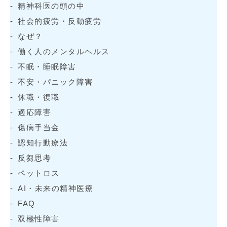
精神科医の頭の中
社会的疲労・反動疲労
なぜ？
働く人のメンタルヘルス
不眠・睡眠障害
不安・パニック障害
休職・復職
適応障害
傷病手当金
認知行動療法
反芻思考
ペットロス
AI・未来の精神医療
FAQ
双極性障害