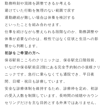
勤務時刻や混雑を調整できるか考える
避けていた行動を無理のない範囲で戻す
通勤継続が難しい場合は休養を検討する
といったことを組み合わせます。
仕事を続けながら整えられる段階なのか、勤務調整や
休養が必要なのかは、根性ではなく症状と生活への影
響から判断します。
初診をご希望の方へ
保谷駅前こころのクリニックは、保谷駅北口階段前、
いなげや保谷駅前店2階にある完全予約制の小規模クリ
ニックです。急行に乗らなくても通院でき、平日夜
間、日曜・祝日も診療しています。
安全な診療体制を維持するため、診療枠を定め、初診
の受入人数を制限しています。長時間の傾聴やカウン
セリングだけを主な目的とする外来ではありません。