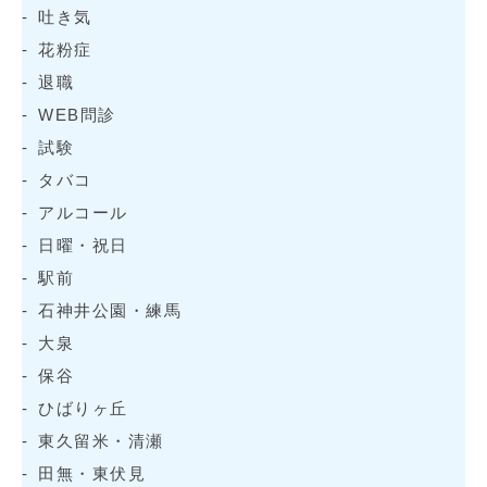
吐き気
花粉症
退職
WEB問診
試験
タバコ
アルコール
日曜・祝日
駅前
石神井公園・練馬
大泉
保谷
ひばりヶ丘
東久留米・清瀬
田無・東伏見