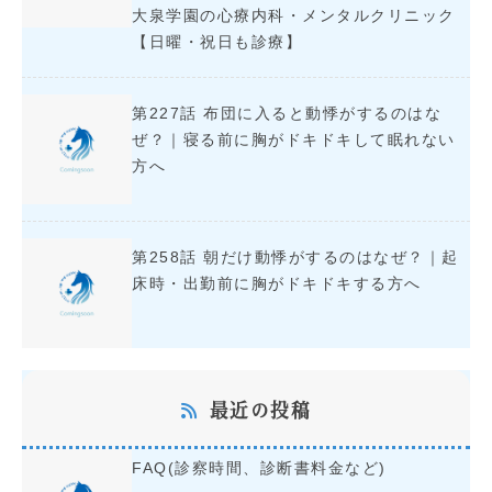
大泉学園の心療内科・メンタルクリニック
【日曜・祝日も診療】
第227話 布団に入ると動悸がするのはな
ぜ？｜寝る前に胸がドキドキして眠れない
方へ
第258話 朝だけ動悸がするのはなぜ？｜起
床時・出勤前に胸がドキドキする方へ
最近の投稿
FAQ(診察時間、診断書料金など)