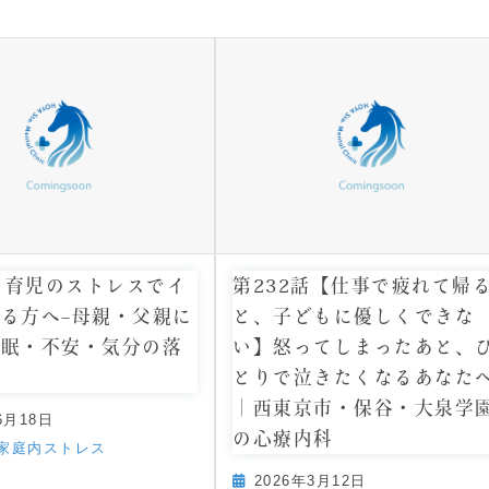
話 育児のストレスでイ
第232話【仕事で疲れて帰
る方へ–母親・父親に
と、子どもに優しくできな
不眠・不安・気分の落
い】怒ってしまったあと、
とりで泣きたくなるあなた
｜西東京市・保谷・大泉学
6月18日
の心療内科
家庭内ストレス
2026年3月12日