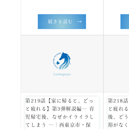
続きを読む
第219話【家に帰ると、どっ
第218
と疲れる】第3弾解説編― 育
と疲れる
児帰宅後、なぜかイライラし
後、ど
てしまう ―｜西東京市・保
裕がなく