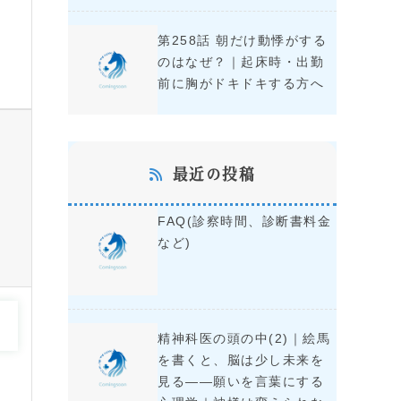
第258話 朝だけ動悸がする
のはなぜ？｜起床時・出勤
前に胸がドキドキする方へ
最近の投稿
FAQ(診察時間、診断書料金
など)
西
精神科医の頭の中(2)｜絵馬
を書くと、脳は少し未来を
見る――願いを言葉にする