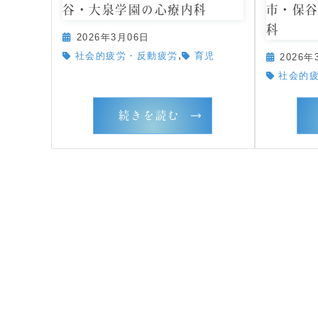
谷・大泉学園の心療内科
市・保
科
2026年3月06日
,
社会的疲労・反動疲労
育児
2026年
社会的
続きを読む