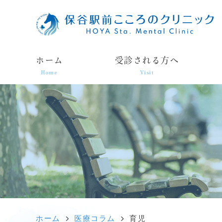
ホーム
受診される方へ
Home
Visit
ホーム
医療コラム
育児