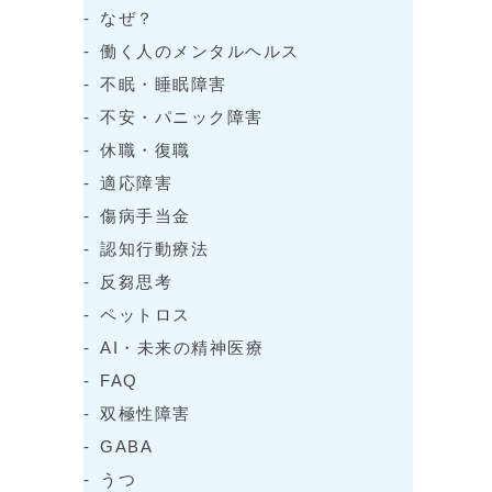
なぜ？
働く人のメンタルヘルス
不眠・睡眠障害
不安・パニック障害
休職・復職
適応障害
傷病手当金
認知行動療法
反芻思考
ペットロス
AI・未来の精神医療
FAQ
双極性障害
GABA
うつ