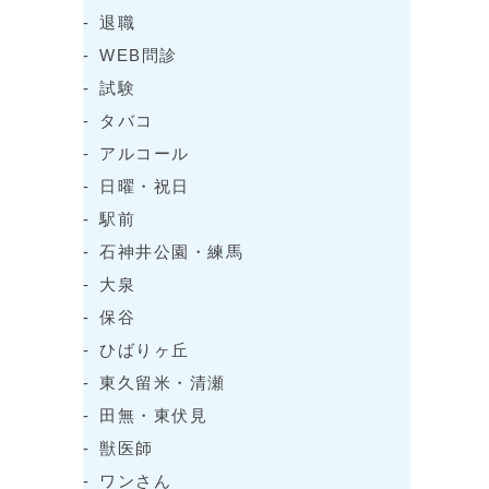
退職
WEB問診
試験
タバコ
アルコール
日曜・祝日
駅前
石神井公園・練馬
大泉
保谷
ひばりヶ丘
東久留米・清瀬
田無・東伏見
獣医師
ワンさん