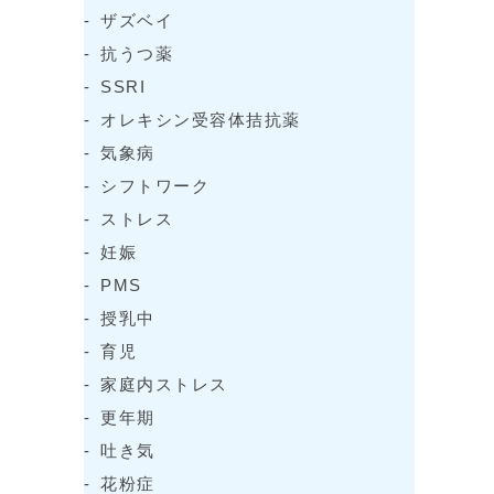
ザズベイ
抗うつ薬
SSRI
オレキシン受容体拮抗薬
気象病
シフトワーク
ストレス
妊娠
PMS
授乳中
育児
家庭内ストレス
更年期
吐き気
花粉症