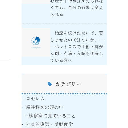
心理学｜神様は変えられな
くても、自分の行動は変え
られる
「治療を続けたせいで、苦
しませたのではないか」―
―ペットロスで手術・抗が
ん剤・点滴・入院を後悔し
ている方へ
カテゴリー
ロゼレム
精神科医の頭の中
診察室で見ていること
社会的疲労・反動疲労