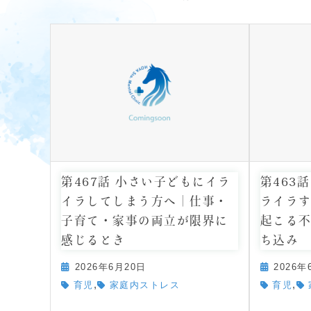
第467話 小さい子どもにイラ
第463
イラしてしまう方へ｜仕事・
ライラす
子育て・家事の両立が限界に
起こる
感じるとき
ち込み
2026年6月20日
2026年
,
,
育児
家庭内ストレス
育児