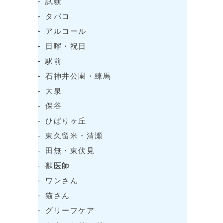
試験
タバコ
アルコール
日曜・祝日
駅前
石神井公園・練馬
大泉
保谷
ひばりヶ丘
東久留米・清瀬
田無・東伏見
獣医師
ワンさん
猫さん
グリーフケア