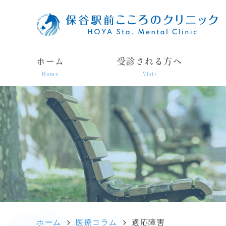
ホーム
受診される方へ
Home
Visit
ホーム
医療コラム
適応障害