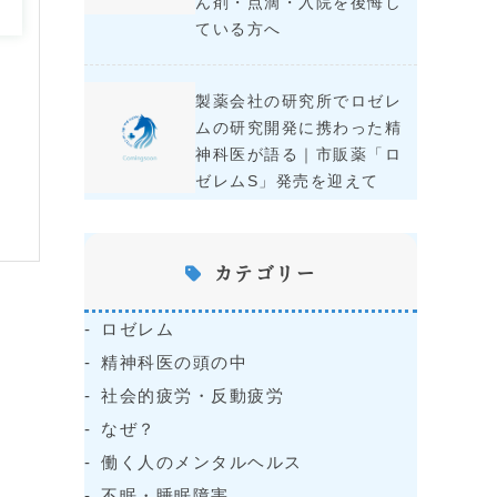
ん剤・点滴・入院を後悔し
ている方へ
製薬会社の研究所でロゼレ
ムの研究開発に携わった精
神科医が語る｜市販薬「ロ
ゼレムS」発売を迎えて
カテゴリー
ロゼレム
精神科医の頭の中
社会的疲労・反動疲労
なぜ？
働く人のメンタルヘルス
不眠・睡眠障害