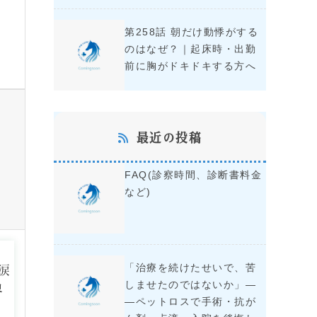
第258話 朝だけ動悸がする
のはなぜ？｜起床時・出勤
前に胸がドキドキする方へ
最近の投稿
FAQ(診察時間、診断書料金
など)
」
「治療を続けたせいで、苦
涙
しませたのではないか」―
界
―ペットロスで手術・抗が
・