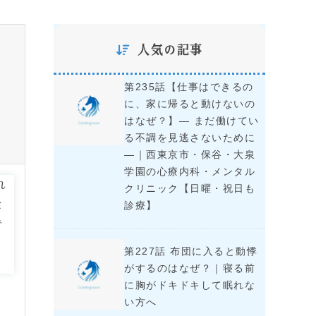
人気の記事
第235話【仕事はできるの
に、家に帰ると動けないの
はなぜ？】― まだ働けてい
る不調を見逃さないために
―｜西東京市・保谷・大泉
学園の心療内科・メンタル
れ
クリニック【日曜・祝日も
た
診療】
で
第227話 布団に入ると動悸
がするのはなぜ？｜寝る前
に胸がドキドキして眠れな
い方へ