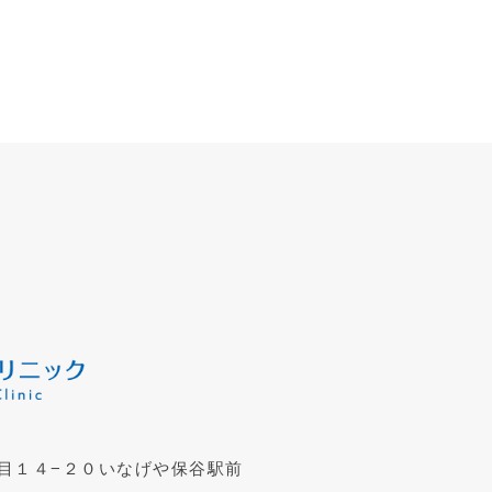
目１４−２０いなげや保谷駅前