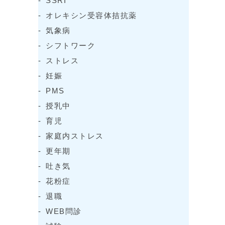
SSRI
オレキシン受容体拮抗薬
気象病
シフトワーク
ストレス
妊娠
PMS
授乳中
育児
家庭内ストレス
更年期
吐き気
花粉症
退職
WEB問診