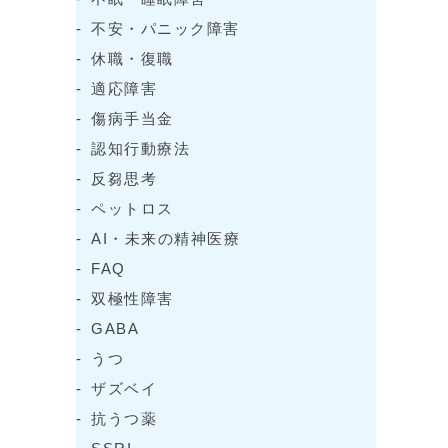
不安・パニック障害
休職・復職
適応障害
傷病手当金
認知行動療法
反芻思考
ペットロス
AI・未来の精神医療
FAQ
双極性障害
GABA
うつ
ザズベイ
抗うつ薬