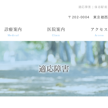
適応障害｜保谷駅前
〒202-0004
東京都西
診療案内
医院案内
アクセ
Medical
Clinic
Access
適応障害